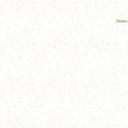
Utolsó 