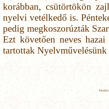
korábban, csütörtökön zajl
nyelvi vetélkedő is. Péntek
pedig megkoszorúzták Szarv
Ezt követően neves hazai 
tartottak Nyelvművelésünk 
Utolsó 