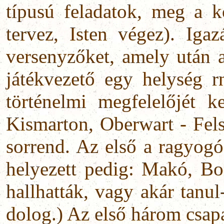
típusú feladatok, meg a 
tervez, Isten végez). Iga
versenyzőket, amely után a
játékvezető egy helység 
történelmi megfelelőjét ke
Kismarton, Oberwart - Felső
sorrend. Az első a ragyogó
helyezett pedig: Makó, Bo
hallhatták, vagy akár tanul
dolog.) Az első három csapa