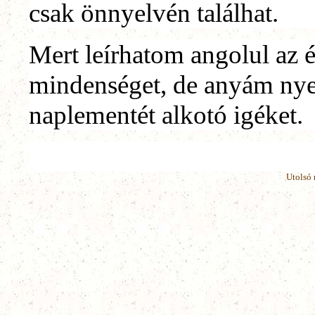
csak önnyelvén találhat.
Mert leírhatom angolul az é
mindenséget, de anyám nye
naplementét alkotó igéket.
Utolsó 