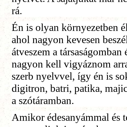
rá.
Én is olyan környezetben él
ahol nagyon kevesen beszél
átveszem a társaságomban él
nagyon kell vigyáznom arr
szerb nyelvvel, így én is s
digitron, batri, patika, maj
a szótáramban.
Amikor édesanyámmal és te